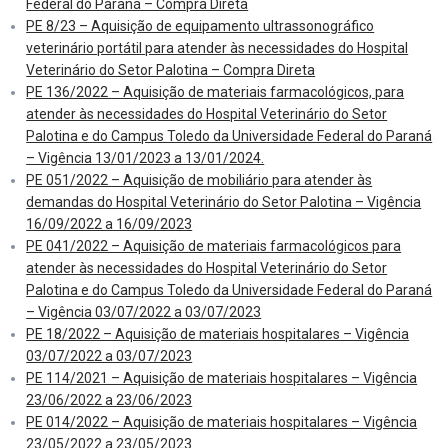
Federal do Paraná – Compra Direta
PE 8/23 – Aquisição de equipamento ultrassonográfico
veterinário portátil para atender às necessidades do Hospital
Veterinário do Setor Palotina – Compra Direta
PE 136/2022 – Aquisição de materiais farmacológicos, para
atender às necessidades do Hospital Veterinário do Setor
Palotina e do Campus Toledo da Universidade Federal do Paraná
– Vigência 13/01/2023 a 13/01/2024.
PE 051/2022 – Aquisição de mobiliário para atender às
demandas do Hospital Veterinário do Setor Palotina – Vigência
16/09/2022 a 16/09/2023
PE 041/2022 – Aquisição de materiais farmacológicos para
atender às necessidades do Hospital Veterinário do Setor
Palotina e do Campus Toledo da Universidade Federal do Paraná
– Vigência 03/07/2022 a 03/07/2023
PE 18/2022 – Aquisição de materiais hospitalares – Vigência
03/07/2022 a 03/07/2023
PE 114/2021 – Aquisição de materiais hospitalares – Vigência
23/06/2022 a 23/06/2023
PE 014/2022 – Aquisição de materiais hospitalares – Vigência
23/05/2022 a 23/05/2023