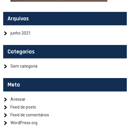
Arquivos
junho 2021
Categorias
Sem categoria
Meta
Acessar
Feed de posts
Feed de comentários
WordPress.org