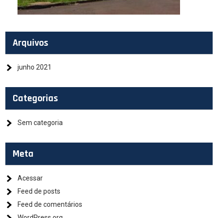
Arquivos
junho 2021
Categorias
Sem categoria
Meta
Acessar
Feed de posts
Feed de comentários
WordPress.org