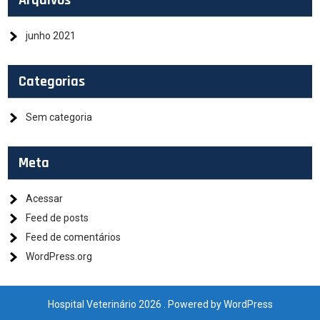
Arquivos
junho 2021
Categorias
Sem categoria
Meta
Acessar
Feed de posts
Feed de comentários
WordPress.org
Hospital Veterinário 2026 . Powered by WordPress