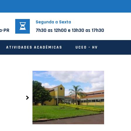
Segunda a Sexta
na-PR
7h30 as 12h00 e 13h30 as 17h30
ATIVIDADES ACADÊMICAS
UCEO – HV