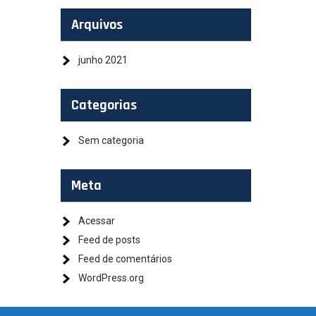
Arquivos
junho 2021
Categorias
Sem categoria
Meta
Acessar
Feed de posts
Feed de comentários
WordPress.org