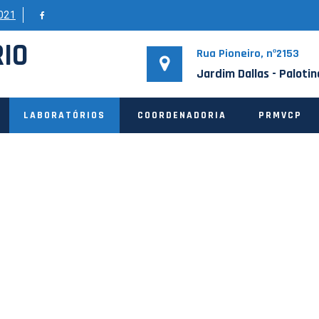
021
RIO
Rua Pioneiro, nº2153
Jardim Dallas - Paloti
LABORATÓRIOS
COORDENADORIA
PRMVCP