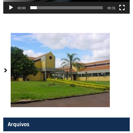
00:00
00:31
Arquivos