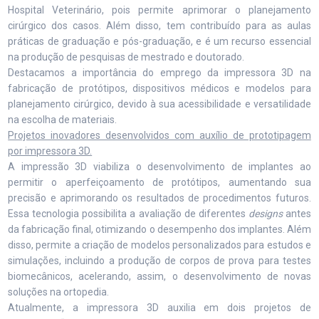
Hospital Veterinário, pois permite aprimorar o planejamento
cirúrgico dos casos. Além disso, tem contribuído para as aulas
práticas de graduação e pós-graduação, e é um recurso essencial
na produção de pesquisas de mestrado e doutorado.
Destacamos a importância do emprego da impressora 3D na
fabricação de protótipos, dispositivos médicos e modelos para
planejamento cirúrgico, devido à sua acessibilidade e versatilidade
na escolha de materiais.
Projetos inovadores desenvolvidos com auxílio de prototipagem
por impressora 3D.
A impressão 3D viabiliza o desenvolvimento de implantes ao
permitir o aperfeiçoamento de protótipos, aumentando sua
precisão e aprimorando os resultados de procedimentos futuros.
Essa tecnologia possibilita a avaliação de diferentes
designs
antes
da fabricação final, otimizando o desempenho dos implantes. Além
disso, permite a criação de modelos personalizados para estudos e
simulações, incluindo a produção de corpos de prova para testes
biomecânicos, acelerando, assim, o desenvolvimento de novas
soluções na ortopedia.
Atualmente, a impressora 3D auxilia em dois projetos de