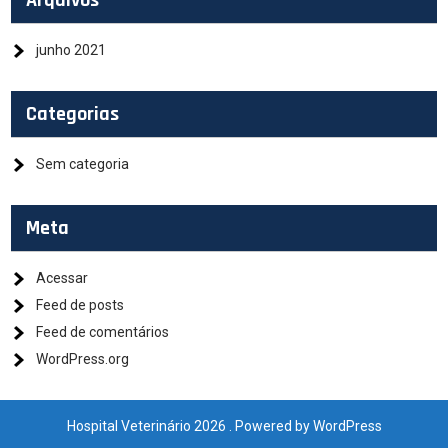
Arquivos
junho 2021
Categorias
Sem categoria
Meta
Acessar
Feed de posts
Feed de comentários
WordPress.org
Hospital Veterinário 2026 . Powered by WordPress