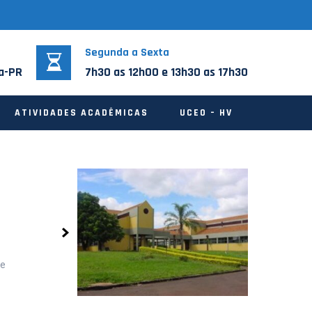
Segunda a Sexta
na-PR
7h30 as 12h00 e 13h30 as 17h30
ATIVIDADES ACADÊMICAS
UCEO – HV
de