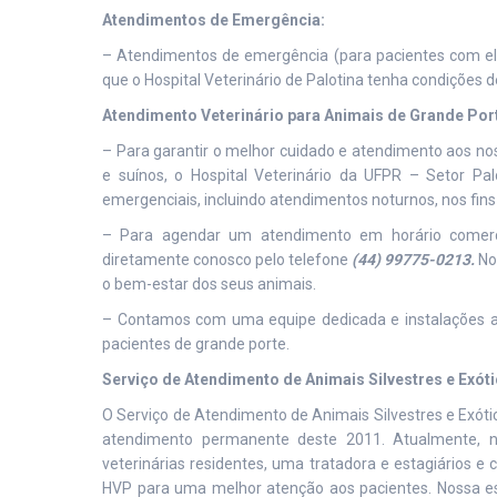
Atendimentos de Emergência:
– Atendimentos de emergência (para pacientes com e
que o Hospital Veterinário de Palotina tenha condiçõe
Atendimento Veterinário para Animais de Grande Por
– Para garantir o melhor cuidado e atendimento aos nos
e suínos, o Hospital Veterinário da UFPR – Setor Pa
emergenciais, incluindo atendimentos noturnos, nos fin
– Para agendar um atendimento em horário comerc
diretamente conosco pelo telefone
(44) 99775-0213.
Nos
o bem-estar dos seus animais.
– Contamos com uma equipe dedicada e instalações a
pacientes de grande porte.
Serviço de Atendimento de Animais Silvestres e Exót
O Serviço de Atendimento de Animais Silvestres e Exóti
atendimento permanente deste 2011. Atualmente, n
veterinárias residentes, uma tratadora e estagiários 
HVP para uma melhor atenção aos pacientes. Nossa estr