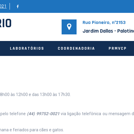
021
RIO
Rua Pioneiro, nº2153
Jardim Dallas - Paloti
LABORATÓRIOS
COORDENADORIA
PRMVCP
 8h00 às 12h00 e das 13h00 às 17h30.
 pelo telefone
(44) 99752-0021
via ligação telefônica ou mensagem 
ana e feriados para cães e gatos.